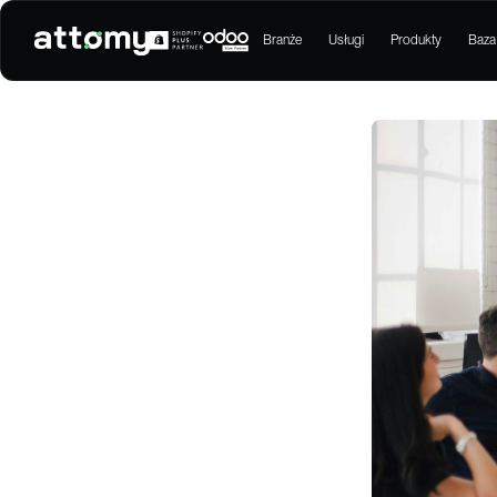
Branże
Usługi