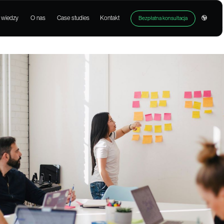
Produkty
Baza wiedzy
O nas
Case studies
Kont