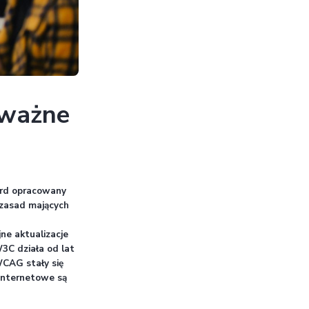
st i dlaczego ważne