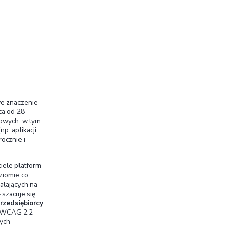
elines) to międzynarodowy standard opracowany
Accessibility Initiative) – zbiór zasad mających
ych dostępnych dla osób z różnymi
ublikowano już w 1999 r., a kolejne aktualizacje
res wymagań. Inicjatywa WAI przy W3C działa od lat
h wdrażanie – dzięki temu zasady WCAG stały się
ającym upewnić się, że serwisy internetowe są