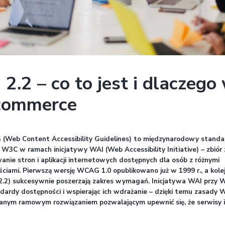
WCAG 2.2 – co to je
dla e-commerce