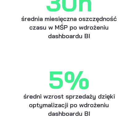
30h
średnia miesięczna oszczędność
czasu w MŚP po wdrożeniu
dashboardu BI
5%
średni wzrost sprzedaży dzięki
optymalizacji po wdrożeniu
dashboardu BI