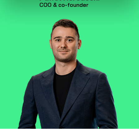
COO & co-founder