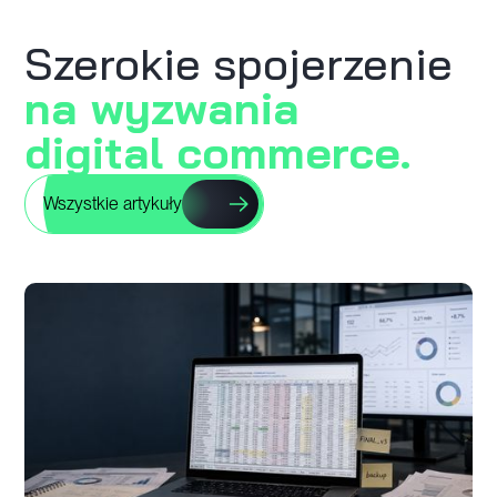
Szerokie spojerzenie
na wyzwania
digital commerce.
Wszystkie artykuły