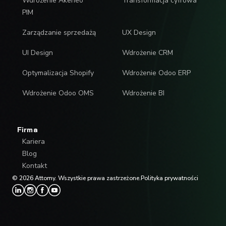
Wdrożenie Akeneo
Transformacja cyfrowa
PIM
Zarządzanie sprzedażą
UX Design
UI Design
Wdrożenie CRM
Optymalizacja Shopify
Wdrożenie Odoo ERP
Wdrożenie Odoo OMS
Wdrożenie BI
Firma
Kariera
Blog
Kontakt
© 2026 Attomy. Wszystkie prawa zastrzeżone.
Polityka prywatności