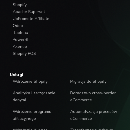
Shopify
Apache Superset
UpPromote Affiliate
Odoo
Tableau
PowerBI
Akeneo
Shopify POS
Usługi
Wdrożenie Shopify
Migracja do Shopify
Analityka i zarządzanie
Doradztwo cross-border
danymi
eCommerce
Wdrożenie programu
Automatyzacja procesów
afiliacyjnego
eCommerce