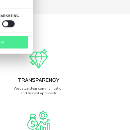
programu.