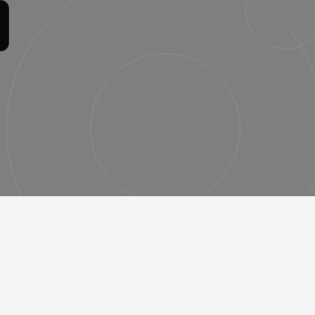
Contact
Free consultation
oper