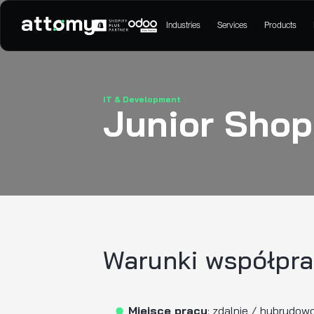
Industries
Serv
IT & Development
Junior 