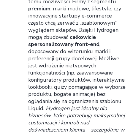
temu możliwości. Firmy z segmentu
premium
, marki modowe, lifestyle, czy
innowacyjne startupy e-commerce
często chcą zerwać z „szablonowym”
wyglądem sklepów. Dzięki Hydrogen
mogą zbudować
całkowicie
spersonalizowany front-end
,
dopasowany do wizerunku marki i
preferencji grupy docelowej. Możliwe
jest wdrożenie nietypowych
funkcjonalności (np. zaawansowane
konfiguratory produktów, interaktywne
lookbooki, quizy pomagające w wyborze
produktu, bogate animacje) bez
oglądania się na ograniczenia szablonu
Liquid.
Hydrogen jest idealny dla
biznesów, które potrzebują maksymalnej
customizacji i kontroli nad
doświadczeniem klienta – szczególnie w