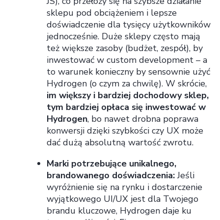
JS), co przełoży się na szybsze działanie
sklepu pod obciążeniem i lepsze
doświadczenie dla tysięcy użytkowników
jednocześnie. Duże sklepy często mają
też większe zasoby (budżet, zespół), by
inwestować w custom development – a
to warunek konieczny by sensownie użyć
Hydrogen (o czym za chwilę). W skrócie,
im większy i bardziej dochodowy sklep,
tym bardziej opłaca się inwestować w
Hydrogen
, bo nawet drobna poprawa
konwersji dzięki szybkości czy UX może
dać dużą absolutną wartość zwrotu.
Marki potrzebujące unikalnego,
brandowanego doświadczenia:
Jeśli
wyróżnienie się na rynku i dostarczenie
wyjątkowego UI/UX jest dla Twojego
brandu kluczowe, Hydrogen daje ku