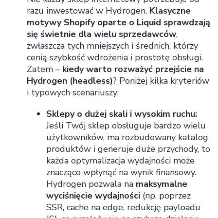
razu inwestować w Hydrogen.
Klasyczne
motywy Shopify oparte o Liquid sprawdzają
się świetnie dla wielu sprzedawców
,
zwłaszcza tych mniejszych i średnich, którzy
cenią szybkość wdrożenia i prostotę obsługi.
Zatem –
kiedy warto rozważyć przejście na
Hydrogen (headless)
? Poniżej kilka kryteriów
i typowych scenariuszy:
Sklepy o dużej skali i wysokim ruchu:
Jeśli Twój sklep obsługuje bardzo wielu
użytkowników, ma rozbudowany katalog
produktów i generuje duże przychody, to
każda optymalizacja wydajności może
znacząco wpłynąć na wynik finansowy.
Hydrogen pozwala na
maksymalne
wyciśnięcie wydajności
(np. poprzez
SSR, cache na edge, redukcję payloadu