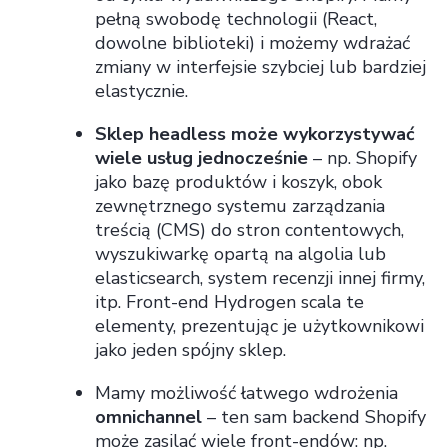
pełną swobodę technologii (React,
dowolne biblioteki) i możemy wdrażać
zmiany w interfejsie szybciej lub bardziej
elastycznie.
Sklep headless może wykorzystywać
wiele usług jednocześnie
– np. Shopify
jako bazę produktów i koszyk, obok
zewnętrznego systemu zarządzania
treścią (CMS) do stron contentowych,
wyszukiwarkę opartą na algolia lub
elasticsearch, system recenzji innej firmy,
itp. Front-end Hydrogen scala te
elementy, prezentując je użytkownikowi
jako jeden spójny sklep.
Mamy możliwość łatwego wdrożenia
omnichannel
– ten sam backend Shopify
może zasilać wiele front-endów: np.