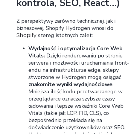
kontrola, SEO, React…)
Z perspektywy zarówno technicznej, jak i
biznesowej, Shopify Hydrogen wnosi do
szereg istotnych zalet:
Shopify
Wydajność i optymalizacja Core Web
Vitals:
Dzięki renderowaniu po stronie
serwera i możliwości uruchamiania front-
endu na infrastrukturze edge, sklepy
stworzone w Hydrogen mogą osiągać
znakomite wyniki wydajnościowe
.
Mniejsza ilość kodu przetwarzanego w
przeglądarce oznacza szybsze czasy
ładowania i lepsze wskaźniki Core Web
Vitals (takie jak LCP, FID, CLS), co
bezpośrednio przekłada się na
doświadczenie użytkowników oraz SEO.