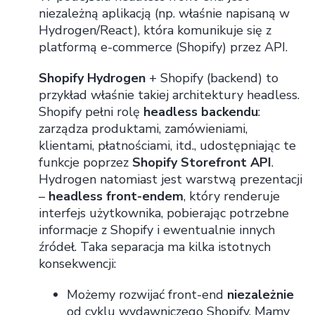
niezależną aplikacją (np. właśnie napisaną w
Hydrogen/React), która komunikuje się z
platformą e-commerce (Shopify) przez API.
Shopify Hydrogen
+ Shopify (backend) to
przykład właśnie takiej architektury headless.
Shopify pełni rolę
headless backendu
:
zarządza produktami, zamówieniami,
klientami, płatnościami, itd., udostępniając te
funkcje poprzez
Shopify Storefront API
.
Hydrogen natomiast jest warstwą prezentacji
–
headless front-endem
, który renderuje
interfejs użytkownika, pobierając potrzebne
informacje z Shopify i ewentualnie innych
źródeł. Taka separacja ma kilka istotnych
konsekwencji:
Możemy rozwijać front-end
niezależnie
od cyklu wydawniczego Shopify. Mamy