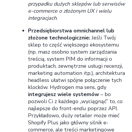
przypadku dużych sklepów lub serwisów
e-commerce o złożonym UX i wielu
integracjach
.
Przedsiębiorstwa omnichannel lub
złożone technologicznie:
Jeśli Twój
sklep to część większego ekosystemu
(np. masz osobno system zarządzania
treścią, system PIM do informacji o
produktach, zewnętrzne usługi recenzji,
marketing automation itp.), architektura
headless ułatwi spójne połączenie tych
klocków. Hydrogen ma sens, gdy
integrujesz wiele systemów
– bo
pozwoli Ci z każdego „wyciągnąć” to, co
najlepsze do front-endu poprzez API.
Przykładowo, duży retailer może mieć
Shopify Plus jako główny silnik e-
commerce, ale treści marketingowe