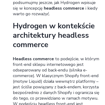
podsumujmy jeszcze, jak Hydrogen wpisuje
się w koncepcję
headless commerce
i kiedy
warto go rozważyć.
Hydrogen w kontekście
architektury headless
commerce
Headless commerce
to podejście, w którym
front-end sklepu internetowego jest
odseparowany od back-endu (silnika e-
commerce). W klasycznym Shopify front-end
(motyw Liquid) działa wewnątrz platformy –
jest ściśle powiązany z back-endem, korzysta
bezpośrednio z danych Shopify i ogranicza się
do tego, co przewidziano w ramach motywu.
W podejściu headless front-end jest