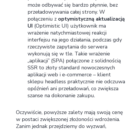
może odbywać się bardzo płynnie, bez
przeładowywania całej strony. W
połączeniu z
optymistyczną aktualizacją
UI
(Optimistic UI) użytkownik ma
wrażenie natychmiastowej reakcji
interfejsu na jego działania, podczas gdy
rzeczywiste zapytania do serwera
wykonują się w tle. Takie wrażenie
„aplikacji” (SPA) połączone z solidnością
SSR to złoty standard nowoczesnych
aplikacji web i e-commerce – klient
sklepu headless praktycznie nie odczuwa
opóźnień ani przeładowań, co zwiększa
szanse na dokonanie zakupu.
Oczywiście, powyższe zalety mają swoją cenę
w postaci zwiększonej złożoności wdrożenia.
Zanim jednak przejdziemy do wyzwań,