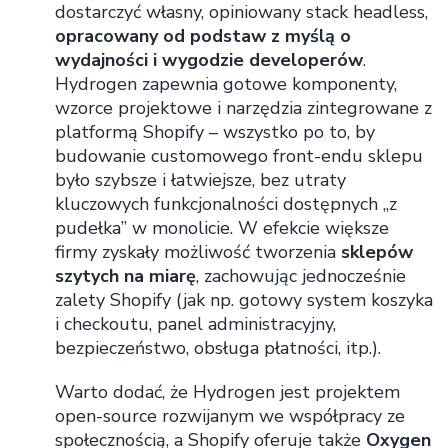
dostarczyć własny, opiniowany stack headless,
opracowany od podstaw z myślą o
wydajności i wygodzie developerów
.
Hydrogen zapewnia gotowe komponenty,
wzorce projektowe i narzędzia zintegrowane z
platformą Shopify – wszystko po to, by
budowanie customowego front-endu sklepu
było szybsze i łatwiejsze, bez utraty
kluczowych funkcjonalności dostępnych „z
pudełka” w monolicie. W efekcie większe
firmy zyskały możliwość tworzenia
sklepów
szytych na miarę
, zachowując jednocześnie
zalety Shopify (jak np. gotowy system koszyka
i checkoutu, panel administracyjny,
bezpieczeństwo, obsługa płatności, itp.).
Warto dodać, że Hydrogen jest projektem
open-source rozwijanym we współpracy ze
społecznością, a Shopify oferuje także
Oxygen