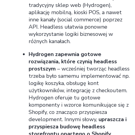
tradycyjny sklep web (Hydrogen),
aplikację mobilną, kioski POS, a nawet
inne kanały (social commerce) poprzez
API. Headless ułatwia ponowne
wykorzystanie logiki biznesowej w
różnych kanałach.
Hydrogen zapewnia gotowe
rozwiązania, które czynią headless
prostszym
– wcześniej tworząc headless
trzeba było samemu implementować np.
logikę koszyka, obsługę kont
użytkowników, integrację z checkoutem.
Hydrogen oferuje tu gotowe
komponenty i wzorce komunikujące się z
Shopify, co znacząco przyspiesza
development. Innymi słowy,
upraszcza i
przyspiesza budowę headless
storefrontu opartego o Shopify
.