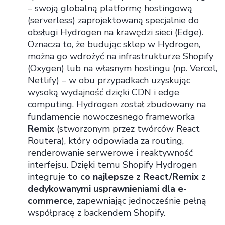
– swoją globalną platformę hostingową
(serverless) zaprojektowaną specjalnie do
obsługi Hydrogen na krawędzi sieci (Edge).
Oznacza to, że budując sklep w Hydrogen,
można go wdrożyć na infrastrukturze Shopify
(Oxygen) lub na własnym hostingu (np. Vercel,
Netlify) – w obu przypadkach uzyskując
wysoką wydajność dzięki CDN i edge
computing. Hydrogen został zbudowany na
fundamencie nowoczesnego frameworka
Remix
(stworzonym przez twórców React
Routera), który odpowiada za routing,
renderowanie serwerowe i reaktywność
interfejsu. Dzięki temu Shopify Hydrogen
integruje
to co najlepsze z React/Remix
z
dedykowanymi usprawnieniami dla e-
commerce
, zapewniając jednocześnie pełną
współpracę z backendem Shopify.