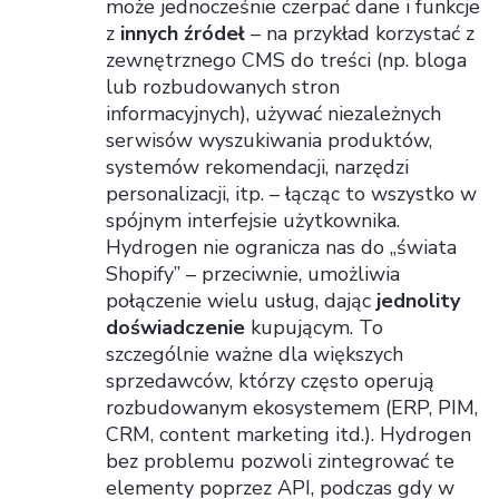
może jednocześnie czerpać dane i funkcje
z
innych źródeł
– na przykład korzystać z
zewnętrznego CMS do treści (np. bloga
lub rozbudowanych stron
informacyjnych), używać niezależnych
serwisów wyszukiwania produktów,
systemów rekomendacji, narzędzi
personalizacji, itp. – łącząc to wszystko w
spójnym interfejsie użytkownika.
Hydrogen nie ogranicza nas do „świata
Shopify” – przeciwnie, umożliwia
połączenie wielu usług, dając
jednolity
doświadczenie
kupującym. To
szczególnie ważne dla większych
sprzedawców, którzy często operują
rozbudowanym ekosystemem (ERP, PIM,
CRM, content marketing itd.). Hydrogen
bez problemu pozwoli zintegrować te
elementy poprzez API, podczas gdy w