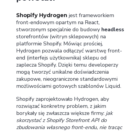
jest frameworkiem
Shopify Hydrogen
front-endowym opartym na React,
stworzonym specjalnie do budowy
headless
storefrontów (witryn sklepowych) na
platformie Shopify. Mówiąc prościej,
Hydrogen pozwala odłączyć warstwę front-
end (interfejs użytkownika) sklepu od
zaplecza Shopify. Dzięki temu developerzy
mogą tworzyć unikalne doświadczenia
zakupowe, nieograniczone standardowymi
możliwościami gotowych szablonów Liquid.
Shopify zaprojektowało Hydrogen, aby
rozwiązać konkretny problem, z jakim
borykały się zwłaszcza większe firmy:
jak
skorzystać z Shopify Storefront API do
zbudowania własnego front-endu, nie tracąc