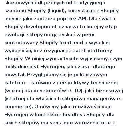
sklepowych odłączonych od tradycyjnego
szablonu Shopify (Liquid), korzystając z Shopify
jedynie jako zaplecza poprzez API. Dla świata
Shopify development oznacza to kolejny etap
ewolucji: sklepy mogą zyskać w pełni
kontrolowany Shopify front-end o wysokiej
wydajności, bez rezygnacji z zalet platformy
Shopify. W niniejszym artykule wyjaśniamy, czym
dokładnie jest Hydrogen, jak działa i dlaczego
powstał. Przyglądamy się jego kluczowym
zaletom – zarówno z perspektywy technicznej
(ważnej dla developerów i CTO), jak i biznesowej
(istotnej dla właścicieli sklepów i managerów e-
commerce). Omówimy, jakie możliwości daje
Hydrogen w kontekście headless Shopify, dla
jakich sklepów ma sens jego wdrożenie oraz z