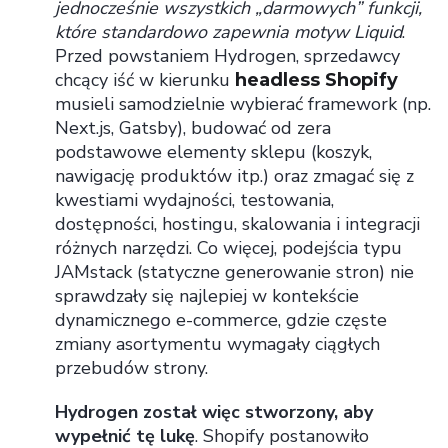
jednocześnie wszystkich „darmowych” funkcji,
które standardowo zapewnia motyw Liquid
.
Przed powstaniem Hydrogen, sprzedawcy
chcący iść w kierunku
headless Shopify
musieli samodzielnie wybierać framework (np.
Next.js, Gatsby), budować od zera
podstawowe elementy sklepu (koszyk,
nawigację produktów itp.) oraz zmagać się z
kwestiami wydajności, testowania,
dostępności, hostingu, skalowania i integracji
różnych narzędzi. Co więcej, podejścia typu
JAMstack (statyczne generowanie stron) nie
sprawdzały się najlepiej w kontekście
dynamicznego e-commerce, gdzie częste
zmiany asortymentu wymagały ciągłych
przebudów strony.
Hydrogen został więc stworzony, aby
wypełnić tę lukę
. Shopify postanowiło