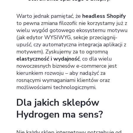
Warto jednak pamiętać, że
headless Shopify
to pewna zmiana filozofii: nie korzystamy już z
wielu wygód gotowego ekosystemu motywu
(jak edytor WYSIWYG, sekcje przeciągnij-
upuść, czy automatyczna integracja aplikacji z
motywem). Zyskujemy za to ogromną
elastyczność i wydajność
, co dla wielu
nowoczesnych biznesów e-commerce jest
kierunkiem rozwoju – aby nadążyć za
rosnącymi wymaganiami klientów oraz
możliwościami technologicznymi.
Dla jakich sklepów
Hydrogen ma sens?
Nie każdy sklep internetowy potrzebuje od