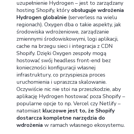
uzupełnienie Hydrogen – jest to zarządzany
hosting Shopify, który
obsługuje wdrożenia
Hydrogen globalnie
(serverless na wielu
regionach). Oxygen dba o takie aspekty, jak
środowiska wdrożeniowe, zarządzanie
zmiennymi środowiskowymi, logi aplikacji,
cache na brzegu sieci i integracja z CDN
Shopify. Dzięki Oxygen zespoły mogą
hostować swój headless front-end bez
konieczności konfiguracji własnej
infrastruktury, co przyspiesza proces
uruchomienia i upraszcza skalowanie.
Oczywiście nic nie stoi na przeszkodzie, aby
aplikację Hydrogen hostować poza Shopify –
popularne opcje to np. Vercel czy Netlify –
natomiast
kluczowe jest to, że Shopify
dostarcza kompletne narzędzia do
wdrożenia
w ramach własnego ekosystemu.