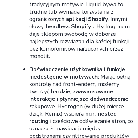
tradycyjnym motywie Liquid bywa to
trudne lub wymaga korzystania z
ograniczonych
aplikacji Shopify
. Innymi
słowy,
headless Shopify
z Hydrogenem
daje sklepom swobodę w doborze
najlepszych rozwiązań dla każdej funkcji,
bez kompromisów narzuconych przez
monolit.
Doświadczenie użytkownika i funkcje
niedostępne w motywach:
Mając pełną
kontrolę nad front-endem, możemy
tworzyć
bardziej zaawansowane
interakcje
i
płynniejsze doświadczenie
zakupowe. Hydrogen (w dużej mierze
dzięki Remix) wspiera m.in.
nested
routing
i częściowe odświeżanie stron, co
oznacza że nawigacja między
podstronami czy filtrowanie produktów