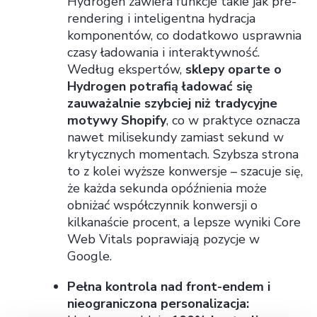
Hydrogen zawiera funkcje takie jak pre-
rendering i inteligentna hydracja
komponentów, co dodatkowo usprawnia
czasy ładowania i interaktywność.
Według ekspertów,
sklepy oparte o
Hydrogen potrafią ładować się
zauważalnie szybciej niż tradycyjne
motywy Shopify
, co w praktyce oznacza
nawet milisekundy zamiast sekund w
krytycznych momentach. Szybsza strona
to z kolei wyższe konwersje – szacuje się,
że każda sekunda opóźnienia może
obniżać współczynnik konwersji o
kilkanaście procent, a lepsze wyniki Core
Web Vitals poprawiają pozycje w
Google.
Pełna kontrola nad front-endem i
nieograniczona personalizacja: