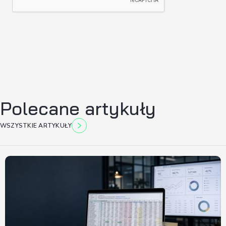
Polecane artykuły
WSZYSTKIE ARTYKUŁY