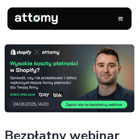
Bezpłatny webinar