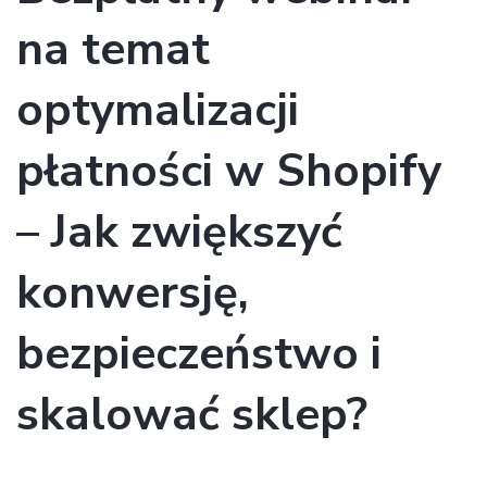
na temat
optymalizacji
płatności w Shopify
– Jak zwiększyć
konwersję,
bezpieczeństwo i
skalować sklep?