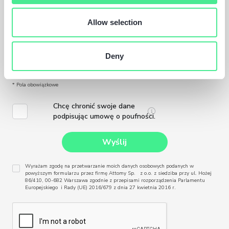
Allow selection
Deny
* Pola obowiązkowe
Chcę chronić swoje dane
podpisując umowę o poufności.
Wyrażam zgodę na przetwarzanie moich danych osobowych podanych w
powyższym formularzu przez firmę Attomy Sp. z o.o. z siedziba przy ul. Hożej
86/410, 00-682 Warszawa zgodnie z przepisami rozporządzenia Parlamentu
Europejskiego i Rady (UE) 2016/679 z dnia 27 kwietnia 2016 r.