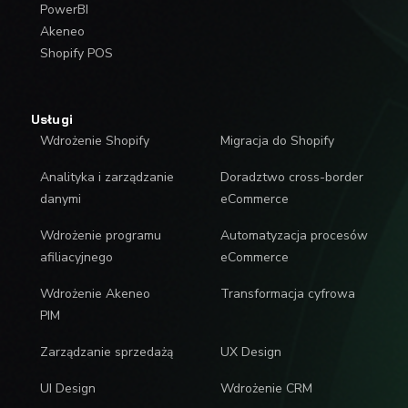
PowerBI
Akeneo
Shopify POS
Usługi
Wdrożenie Shopify
Migracja do Shopify
Analityka i zarządzanie
Doradztwo cross-border
danymi
eCommerce
Wdrożenie programu
Automatyzacja procesów
afiliacyjnego
eCommerce
Wdrożenie Akeneo
Transformacja cyfrowa
PIM
Zarządzanie sprzedażą
UX Design
UI Design
Wdrożenie CRM