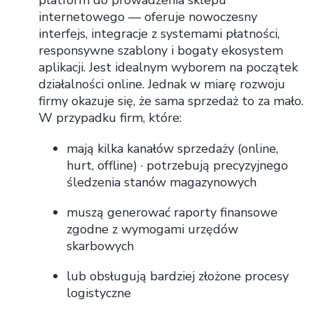
platform do prowadzenia sklepu
internetowego — oferuje nowoczesny
interfejs, integracje z systemami płatności,
responsywne szablony i bogaty ekosystem
aplikacji. Jest idealnym wyborem na początek
działalności online. Jednak w miarę rozwoju
firmy okazuje się, że sama sprzedaż to za mało.
W przypadku firm, które:
mają kilka kanałów sprzedaży (online,
hurt, offline) · potrzebują precyzyjnego
śledzenia stanów magazynowych
muszą generować raporty finansowe
zgodne z wymogami urzędów
skarbowych
lub obsługują bardziej złożone procesy
logistyczne