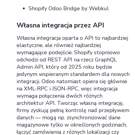
Shopify Odoo Bridge by Webkul
Własna integracja przez API
Własna integracja oparta o API to najbardziej
elastyczne, ale również najbardziej
wymagające podejście. Shopify stopniowo
odchodzi od REST API na rzecz GraphQL
Admin API, który od 2025 roku będzie
jedynym wspieranym standardem dla nowych
integracji. Odoo natomiast opiera się głównie
na XML-RPC i JSON-RPC, więc integracja
wymaga połączenia dwóch różnych
architektur API. Tworząc własną integrację,
firmy zyskują pełną kontrolę nad przepływem
danych — mogą np. zsynchronizować dane
magazynowe tylko w określonych godzinach,
łączyć zamówienia z różnych lokalizacji czy