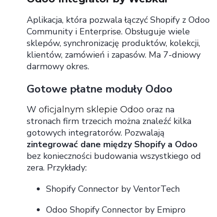
Aplikacja, która pozwala łączyć Shopify z Odoo
Community i Enterprise. Obsługuje wiele
sklepów, synchronizację produktów, kolekcji,
klientów, zamówień i zapasów. Ma 7-dniowy
darmowy okres.
Gotowe płatne moduły Odoo
W
oraz na
oficjalnym sklepie Odoo
stronach firm trzecich można znaleźć kilka
gotowych integratorów. Pozwalają
zintegrować dane między Shopify a Odoo
bez konieczności budowania wszystkiego od
zera. Przykłady:
Shopify Connector by VentorTech
Odoo Shopify Connector by Emipro