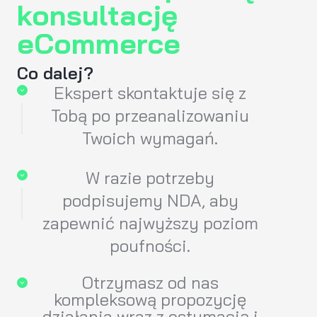
konsultację
eCommerce
Co dalej?
Ekspert skontaktuje się z
Tobą po przeanalizowaniu
Twoich wymagań.
W razie potrzeby
podpisujemy NDA, aby
zapewnić najwyższy poziom
poufności.
Otrzymasz od nas
kompleksową propozycję
działania wraz z estymacją i