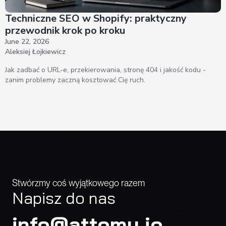
Techniczne SEO w Shopify: praktyczny
przewodnik krok po kroku
June 22, 2026
Aleksiej Łojkiewicz
Jak zadbać o URL-e, przekierowania, stronę 404 i jakość kodu -
zanim problemy zaczną kosztować Cię ruch.
Stwórzmy coś wyjątkowego razem
Napisz do nas
info@attomy.io