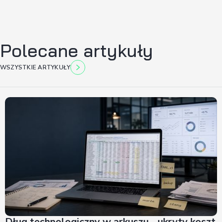
Polecane artykuły
WSZYSTKIE ARTYKUŁY
Dług technologiczny w arkuszu - ukryty koszt