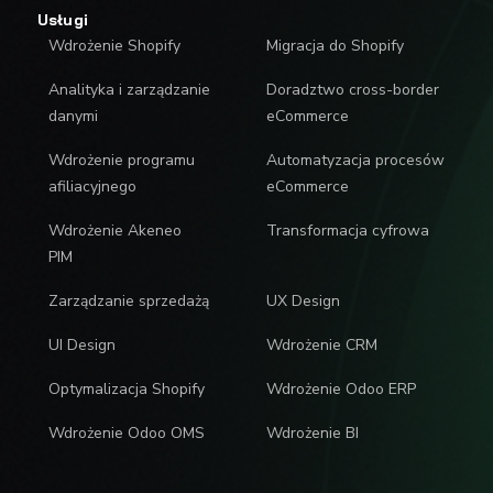
Usługi
Wdrożenie Shopify
Migracja do Shopify
Analityka i zarządzanie
Doradztwo cross-border
danymi
eCommerce
Wdrożenie programu
Automatyzacja procesów
afiliacyjnego
eCommerce
Wdrożenie Akeneo
Transformacja cyfrowa
PIM
Zarządzanie sprzedażą
UX Design
UI Design
Wdrożenie CRM
Optymalizacja Shopify
Wdrożenie Odoo ERP
Wdrożenie Odoo OMS
Wdrożenie BI