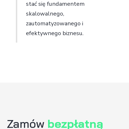
stać się fundamentem
skalowalnego,
zautomatyzowanego i
efektywnego biznesu.
Zamów
bezpłatną