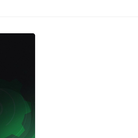
akt
Bezpłatna konsultacja