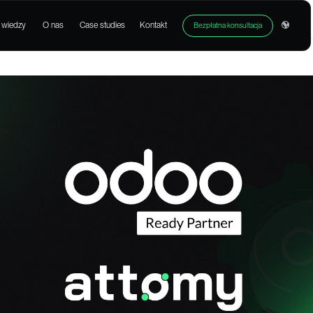
Produkty
Baza wiedzy
O nas
Case studies
Kont