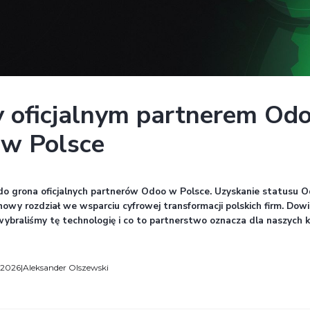
attomy oficjalnym 
Ready w Polsce