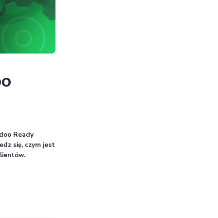
partnerem Odoo